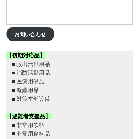
お問い合わせ
【初期対応品】
■
救出活動用品
■
消防活動用品
■
医療用備品
■
避難用品
■
対策本部設備
【避難者支援品】
■
非常用飲料
■
非常用食料品