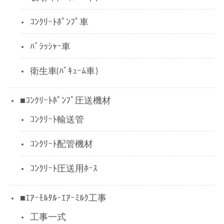
ｺﾝｸﾘｰﾄﾎﾟﾝﾌﾟ車
ﾊﾞﾗｯｼｬｰ車
衛生車(ﾊﾞｷｭｰﾑ車)
■ｺﾝｸﾘｰﾄﾎﾟﾝﾌﾟ圧送機材
ｺﾝｸﾘｰﾄ輸送管
ｺﾝｸﾘｰﾄ配管機材
ｺﾝｸﾘｰﾄ圧送用ﾎｰｽ
■ｴｱｰﾓﾙﾀﾙ･ｴｱｰﾐﾙｸ工事
工事一式