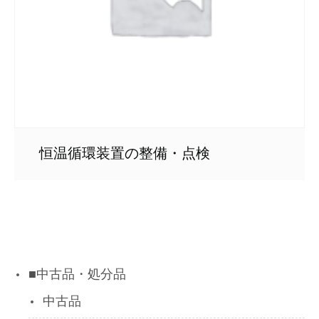
恒温循環装置の整備・点検
■中古品・処分品
中古品