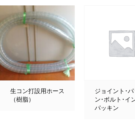
生コン打設用ホース
ジョイント･パ
（樹脂）
ン･ボルト･イ
パッキン