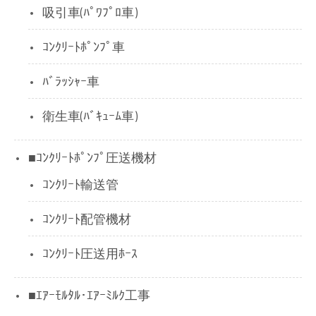
吸引車(ﾊﾟﾜﾌﾟﾛ車)
ｺﾝｸﾘｰﾄﾎﾟﾝﾌﾟ車
ﾊﾞﾗｯｼｬｰ車
衛生車(ﾊﾞｷｭｰﾑ車)
■ｺﾝｸﾘｰﾄﾎﾟﾝﾌﾟ圧送機材
ｺﾝｸﾘｰﾄ輸送管
ｺﾝｸﾘｰﾄ配管機材
ｺﾝｸﾘｰﾄ圧送用ﾎｰｽ
■ｴｱｰﾓﾙﾀﾙ･ｴｱｰﾐﾙｸ工事