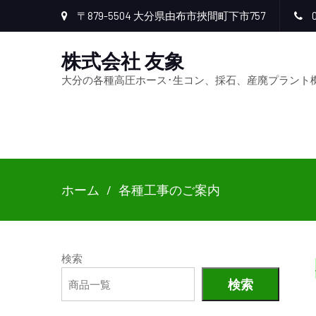
〒879-5504 大分県由布市挾間町下市757
0
株式会社 友象
大分の各種高圧ホース･生コン、採石、産廃プラント
ホーム
各種工事のご案内
検索
検索