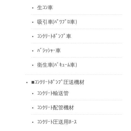
生ｺﾝ車
吸引車(ﾊﾟﾜﾌﾟﾛ車)
ｺﾝｸﾘｰﾄﾎﾟﾝﾌﾟ車
ﾊﾞﾗｯｼｬｰ車
衛生車(ﾊﾞｷｭｰﾑ車)
■ｺﾝｸﾘｰﾄﾎﾟﾝﾌﾟ圧送機材
ｺﾝｸﾘｰﾄ輸送管
ｺﾝｸﾘｰﾄ配管機材
ｺﾝｸﾘｰﾄ圧送用ﾎｰｽ