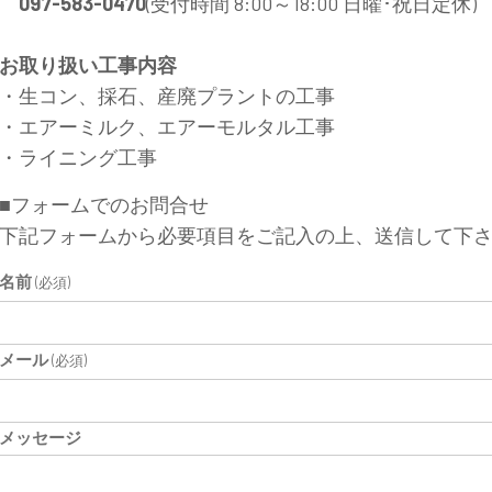
097-583-0470
(
受付時間 8:00～18:00 日曜･祝日定休)
お取り扱い工事内容
・生コン、採石、産廃プラントの工事
・エアーミルク、エアーモルタル工事
・ライニング工事
■フォームでのお問合せ
下記フォームから必要項目をご記入の上、送信して下さい。
名前
(必須)
メール
(必須)
メッセージ