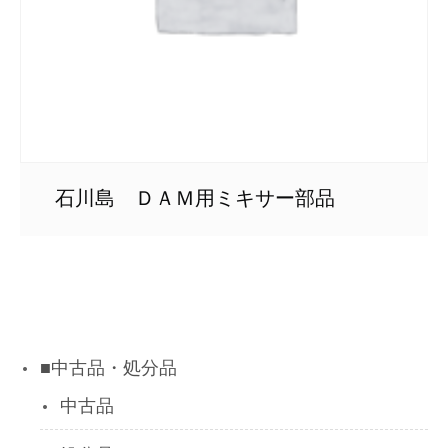
石川島 ＤＡＭ用ミキサー部品
■中古品・処分品
中古品