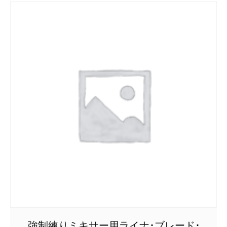
強制練りミキサー用ライナ･ブレード･