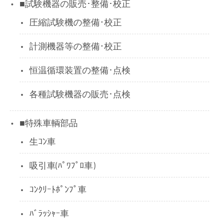
■試験機器の販売･整備･校正
圧縮試験機の整備･校正
計測機器等の整備･校正
恒温循環装置の整備･点検
各種試験機器の販売･点検
■特殊車輌部品
生ｺﾝ車
吸引車(ﾊﾟﾜﾌﾟﾛ車)
ｺﾝｸﾘｰﾄﾎﾟﾝﾌﾟ車
ﾊﾞﾗｯｼｬｰ車