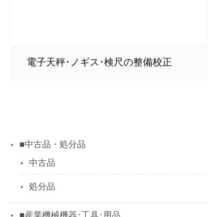
電子天秤･ノギス･検尺の整備校正
■中古品・処分品
中古品
処分品
■産業機械機器･工具･用品