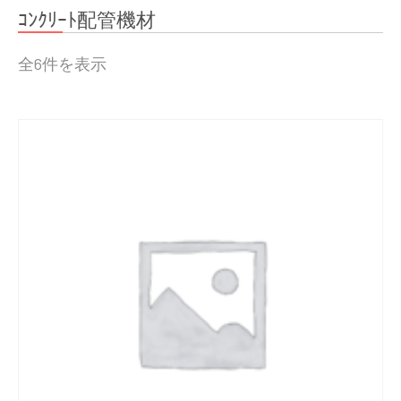
ｺﾝｸﾘｰﾄ配管機材
全6件を表示