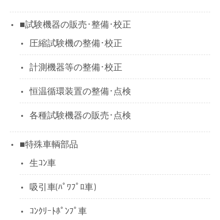
■試験機器の販売･整備･校正
圧縮試験機の整備･校正
計測機器等の整備･校正
恒温循環装置の整備･点検
各種試験機器の販売･点検
■特殊車輌部品
生ｺﾝ車
吸引車(ﾊﾟﾜﾌﾟﾛ車)
ｺﾝｸﾘｰﾄﾎﾟﾝﾌﾟ車