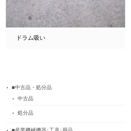
ドラム吸い
■中古品・処分品
中古品
処分品
■産業機械機器･工具･用品