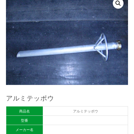
アルミテッポウ
商品名
アルミテッポウ
型番
メーカー名