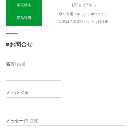
販売価格
お問合せ下さい
吸引車用アルミテッポウです。
商品説明
写真は４Ｂ差込ハンドル付仕様
■お問合せ
名前
(必須)
メール
(必須)
メッセージ
(必須)