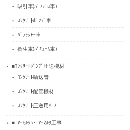
吸引車(ﾊﾟﾜﾌﾟﾛ車)
ｺﾝｸﾘｰﾄﾎﾟﾝﾌﾟ車
ﾊﾞﾗｯｼｬｰ車
衛生車(ﾊﾞｷｭｰﾑ車)
■ｺﾝｸﾘｰﾄﾎﾟﾝﾌﾟ圧送機材
ｺﾝｸﾘｰﾄ輸送管
ｺﾝｸﾘｰﾄ配管機材
ｺﾝｸﾘｰﾄ圧送用ﾎｰｽ
■ｴｱｰﾓﾙﾀﾙ･ｴｱｰﾐﾙｸ工事