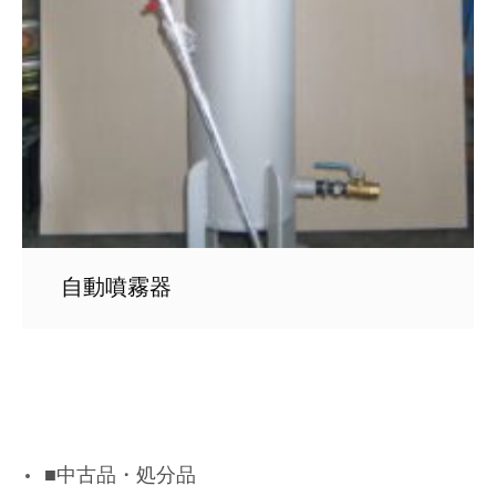
自動噴霧器
■中古品・処分品