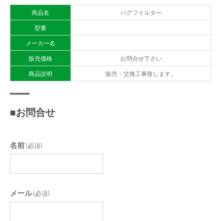
商品名
バグフイルター
型番
メーカー名
販売価格
お問合せ下さい
商品説明
販売・交換工事致します。
■お問合せ
名前
(必須)
メール
(必須)