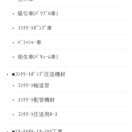
吸引車(ﾊﾟﾜﾌﾟﾛ車)
ｺﾝｸﾘｰﾄﾎﾟﾝﾌﾟ車
ﾊﾞﾗｯｼｬｰ車
衛生車(ﾊﾞｷｭｰﾑ車)
■ｺﾝｸﾘｰﾄﾎﾟﾝﾌﾟ圧送機材
ｺﾝｸﾘｰﾄ輸送管
ｺﾝｸﾘｰﾄ配管機材
ｺﾝｸﾘｰﾄ圧送用ﾎｰｽ
■ｴｱｰﾓﾙﾀﾙ･ｴｱｰﾐﾙｸ工事