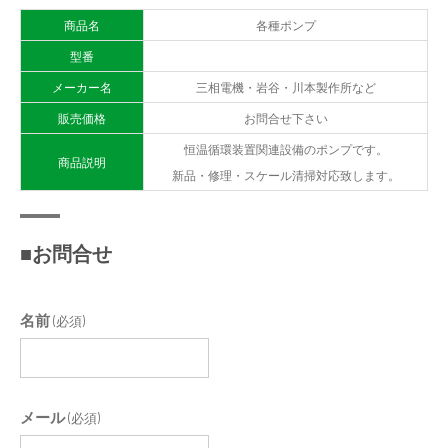
商品名
各種ポンプ
型番
メーカー名
三相電機・岩谷・川本製作所など
販売価格
お問合せ下さい
恒温循環装置関連設備のポンプです。
商品説明
新品・修理・スケール清掃対応致します。
■お問合せ
名前
(必須)
メール
(必須)