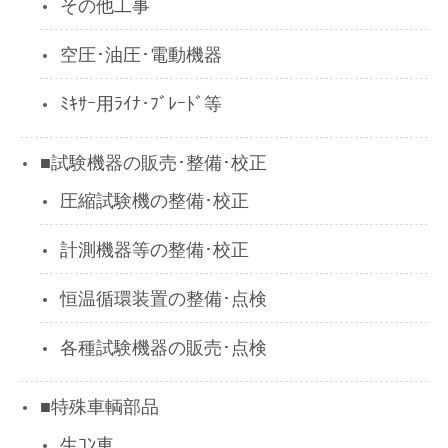
その他工事
空圧･油圧･電動機器
ﾐｷｻｰ用ﾗｲﾅ･ﾌﾞﾚｰﾄﾞ等
■試験機器の販売･整備･校正
圧縮試験機の整備･校正
計測機器等の整備･校正
恒温循環装置の整備･点検
各種試験機器の販売･点検
■特殊車輌部品
生ｺﾝ車