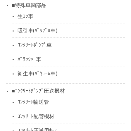
■特殊車輌部品
生ｺﾝ車
吸引車(ﾊﾟﾜﾌﾟﾛ車)
ｺﾝｸﾘｰﾄﾎﾟﾝﾌﾟ車
ﾊﾞﾗｯｼｬｰ車
衛生車(ﾊﾞｷｭｰﾑ車)
■ｺﾝｸﾘｰﾄﾎﾟﾝﾌﾟ圧送機材
ｺﾝｸﾘｰﾄ輸送管
ｺﾝｸﾘｰﾄ配管機材
ｺﾝｸﾘｰﾄ圧送用ﾎｰｽ