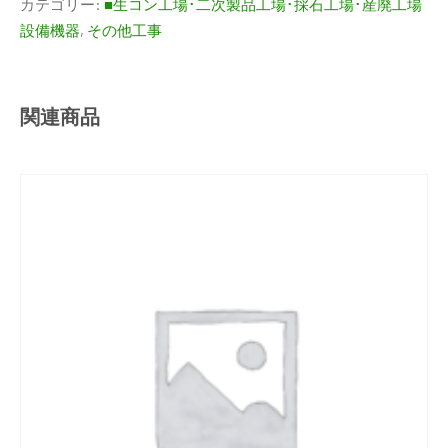
カテゴリー:
■生コン工場･二次製品工場･採石工場･産廃工場
設備機器
,
その他工事
関連商品