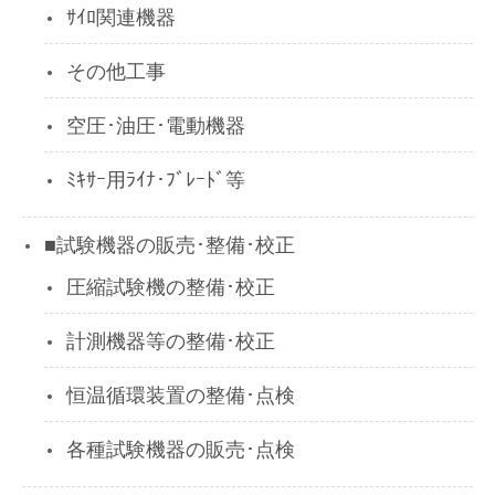
ｻｲﾛ関連機器
その他工事
空圧･油圧･電動機器
ﾐｷｻｰ用ﾗｲﾅ･ﾌﾞﾚｰﾄﾞ等
■試験機器の販売･整備･校正
圧縮試験機の整備･校正
計測機器等の整備･校正
恒温循環装置の整備･点検
各種試験機器の販売･点検