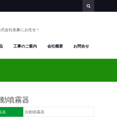
株式会社友象にお任せ！
品
工事のご案内
会社概要
お問合せ
自動噴霧器
品名
自動噴霧器