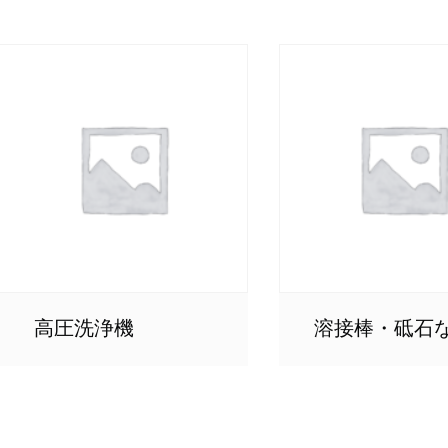
高圧洗浄機
溶接棒・砥石