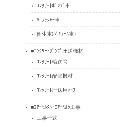
ｺﾝｸﾘｰﾄﾎﾟﾝﾌﾟ車
ﾊﾞﾗｯｼｬｰ車
衛生車(ﾊﾞｷｭｰﾑ車)
■ｺﾝｸﾘｰﾄﾎﾟﾝﾌﾟ圧送機材
ｺﾝｸﾘｰﾄ輸送管
ｺﾝｸﾘｰﾄ配管機材
ｺﾝｸﾘｰﾄ圧送用ﾎｰｽ
■ｴｱｰﾓﾙﾀﾙ･ｴｱｰﾐﾙｸ工事
工事一式