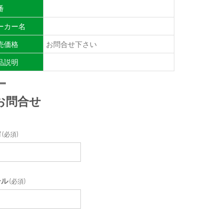
番
ーカー名
売価格
お問合せ下さい
品説明
お問合せ
前
(必須)
ール
(必須)