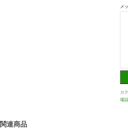
メ
カ
場
関連商品