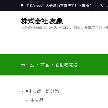
〒879-5504 大分県由布市挾間町下市757
0
株式会社 友象
大分の各種高圧ホース･生コン、採石、産廃プラント
ホーム
商品
自動噴霧器
■中古品・処分品
中古品