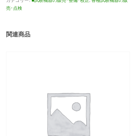
カテゴリー:
■試験機器の販売･整備･校正
,
各種試験機器の販
売･点検
関連商品