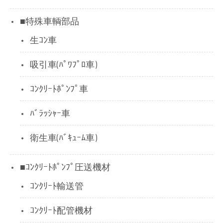
■特殊車輌部品
生ｺﾝ車
吸引車(ﾊﾟﾜﾌﾟﾛ車)
ｺﾝｸﾘｰﾄﾎﾟﾝﾌﾟ車
ﾊﾞﾗｯｼｬｰ車
衛生車(ﾊﾞｷｭｰﾑ車)
■ｺﾝｸﾘｰﾄﾎﾟﾝﾌﾟ圧送機材
ｺﾝｸﾘｰﾄ輸送管
ｺﾝｸﾘｰﾄ配管機材