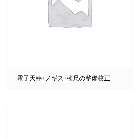
電子天秤･ノギス･検尺の整備校正