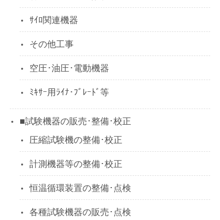
ｻｲﾛ関連機器
その他工事
空圧･油圧･電動機器
ﾐｷｻｰ用ﾗｲﾅ･ﾌﾞﾚｰﾄﾞ等
■試験機器の販売･整備･校正
圧縮試験機の整備･校正
計測機器等の整備･校正
恒温循環装置の整備･点検
各種試験機器の販売･点検